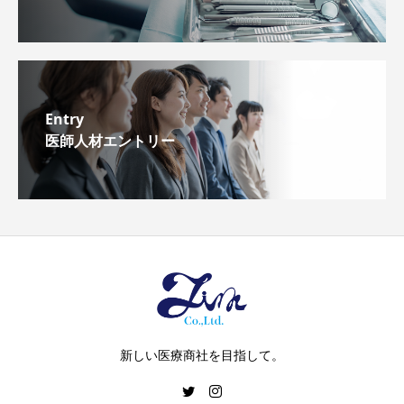
Entry
医師人材エントリー
新しい医療商社を目指して。