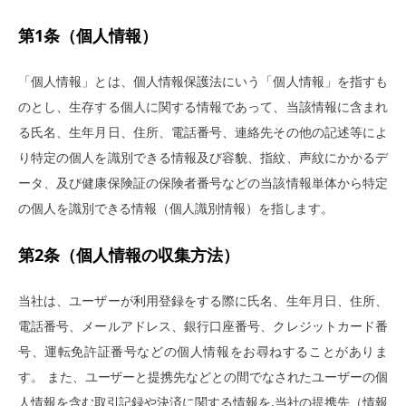
第1条（個人情報）
「個人情報」とは、個人情報保護法にいう「個人情報」を指すも
のとし、生存する個人に関する情報であって、当該情報に含まれ
る氏名、生年月日、住所、電話番号、連絡先その他の記述等によ
り特定の個人を識別できる情報及び容貌、指紋、声紋にかかるデ
ータ、及び健康保険証の保険者番号などの当該情報単体から特定
の個人を識別できる情報（個人識別情報）を指します。
第2条（個人情報の収集方法）
当社は、ユーザーが利用登録をする際に氏名、生年月日、住所、
電話番号、メールアドレス、銀行口座番号、クレジットカード番
号、運転免許証番号などの個人情報をお尋ねすることがありま
す。 また、ユーザーと提携先などとの間でなされたユーザーの個
人情報を含む取引記録や決済に関する情報を,当社の提携先（情報