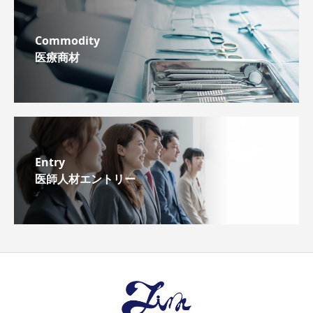
Commodity
医療商材
Entry
医師人材エントリー