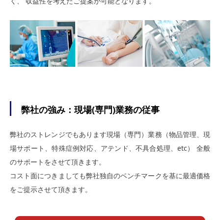
く、 収益性を考えたご提案が可能となります。
弊社の強み：現場(専門)業務の従事
弊社のストレンジでもあります現場（専門）業務（物品管理、現
場サポート、特殊症例対応、アテンド、不具合処理、etc） 全般
のサポートをさせて頂きます。
コスト面につきましても弊社独自のベンチマークを基に最適価格
をご提示させて頂きます。