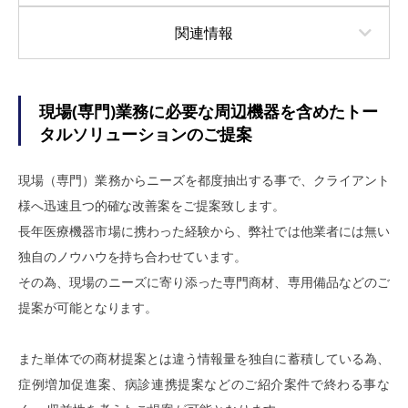
関連情報
現場(専門)業務に必要な周辺機器を含めたトー
タルソリューションのご提案
現場（専門）業務からニーズを都度抽出する事で、クライアント
様へ迅速且つ的確な改善案をご提案致します。
長年医療機器市場に携わった経験から、弊社では他業者には無い
独自のノウハウを持ち合わせています。
その為、現場のニーズに寄り添った専門商材、専用備品などのご
提案が可能となります。
また単体での商材提案とは違う情報量を独自に蓄積している為、
症例増加促進案、病診連携提案などのご紹介案件で終わる事な