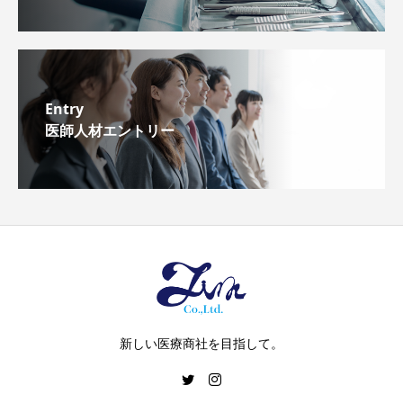
Entry
医師人材エントリー
新しい医療商社を目指して。